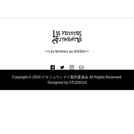
〜Les femmes au théâtre〜
Copyright © 2020 ゲキジョウシマイ製作委員会 All Rights Reserved.
Designed by STUDIO16