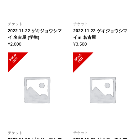
チケット
チケット
2022.11.22 ゲキジョウシマ
2022.11.22 ゲキジョウシマ
イ 名古屋 (学生)
イin 名古屋
¥
2,000
¥
3,500
S
L
D
O
U
S
L
D
O
U
O
T
O
T
チケット
チケット