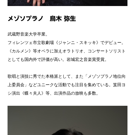
メゾソプラノ 鳥木 弥生
武蔵野音楽大学卒業。
フィレンツェ市立歌劇場《ジャンニ・スキッキ》でデビュー。
《カルメン》等オペラに加えオラトリオ、コンサートソリスト
としても国内外で評価が高い。岩城宏之音楽賞受賞。
歌唱と演技に秀でた本格派として、また「メゾソプラノ地位向
上委員会」などユニークな活動でも注目を集めている。笈田ヨ
シ演出《蝶々夫人》等、出演作品の放映も多数。