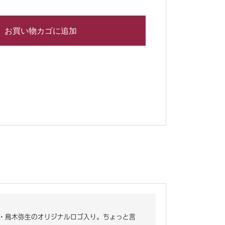
お買い物カゴに追加
・鳥木弥生のオリジナルロゴ入り。ちょっと言