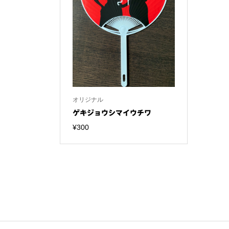
オリジナル
ゲキジョウシマイウチワ
¥
300