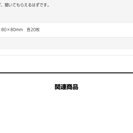
ば、聞いてもらえるはずです。
180×80mm 各20枚
関連商品