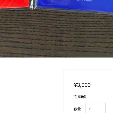
¥
3,000
在庫9個
ゲ
数量