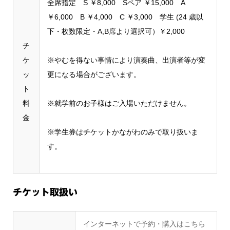
全席指定 S ￥8,000 Sペア ￥15,000 A
￥6,000 B ￥4,000 C ￥3,000 学生 (24 歳以
下・枚数限定・A,B席より選択可）￥2,000
チ
ケ
※やむを得ない事情により演奏曲、出演者等が変
ッ
更になる場合がございます。
ト
料
※就学前のお子様はご入場いただけません。
金
※学生券はチケットかながわのみで取り扱いま
す。
チケット取扱い
インターネットで予約・購入はこちら