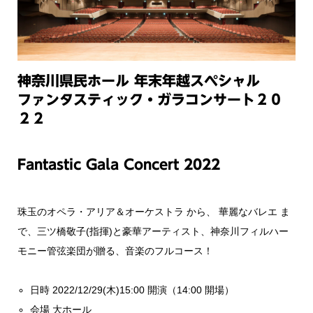
神奈川県民ホール 年末年越スペシャル
ファンタスティック・ガラコンサート２０
２２
Fantastic Gala Concert 2022
珠玉のオペラ・アリア＆オーケストラ から、 華麗なバレエ ま
で、三ツ橋敬子(指揮)と豪華アーティスト、神奈川フィルハー
モニー管弦楽団が贈る、音楽のフルコース！
日時 2022/12/29(木)15:00 開演（14:00 開場）
会場 大ホール