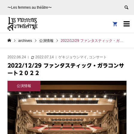
〜Les femmes au théâtre〜


archives
公演情報
2022/12/29 ファンタスティック・ガラコンサート２０２２
2022.06.24
2022.07.14
ゲキジョウシマイ
,
コンサート
2022/12/29 ファンタスティック・ガラコンサ
ート２０２２
公演情報