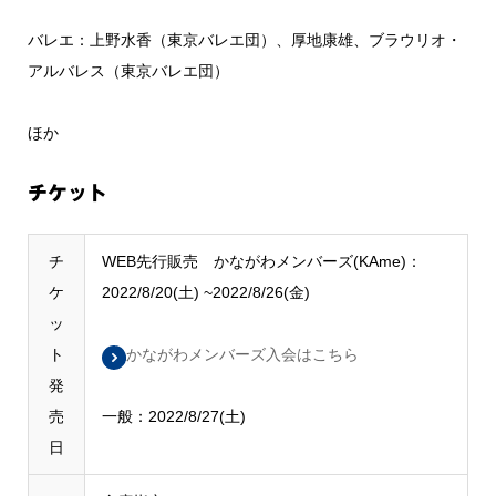
バレエ：上野水香（東京バレエ団）、厚地康雄、ブラウリオ・
アルバレス（東京バレエ団）
ほか
チケット
チ
WEB先行販売 かながわメンバーズ(KAme)：
ケ
2022/8/20(土) ~2022/8/26(金)
ッ
ト
かながわメンバーズ入会はこちら
発
売
一般：2022/8/27(土)
日