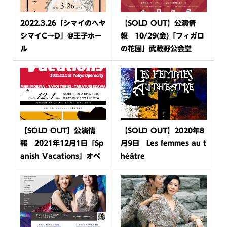
2022.3.26「シマイのヘヤ
【SOLD OUT】公演情
シマイC→D」​@王子ホー
報 10/29(金)「フィガロ
ル
の花園」武蔵野公会堂
【SOLD OUT】公演情
【SOLD OUT】2020年8
報 2021年12月1日「Sp
月9日 Les femmes au t
anish Vacations」オペ
héâtre
ラシティリ...